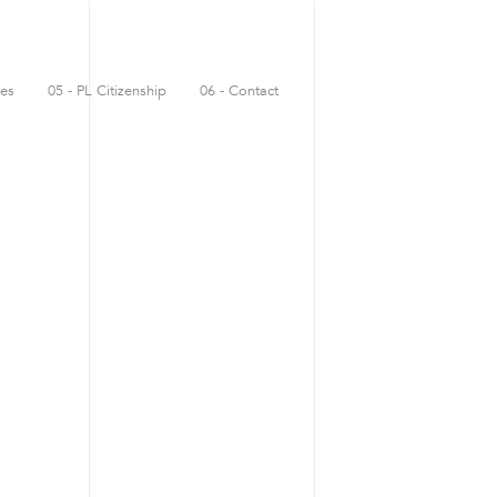
es
05 - PL Citizenship
06 - Contact