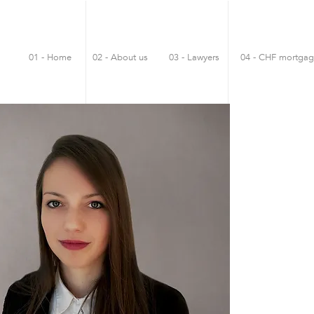
01 - Home
02 - About us
03 - Lawyers
04 - CHF mortgag