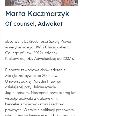
Marta Kaczmarzyk
Of counsel, Adwokat
absolwent UJ (2005) oraz Szkoły Prawa
Amerykańskiego UWr i Chicago-Kent
College of Law (2012) członek
Krakowskiej Izby Adwokackiej od 2007 r.
Pierwsze zawodowe doświadczenia
zaczęła zdobywać od 2005 r. w
Uniwersyteckiej Poradni Prawnej
działającej przy Uniwersytecie
Jagiellońskim. Następnie przez szereg lat
współpracowała z krakowskimi
kancelariami adwokatów i radców
prawnych. W trakcie aplikacji pracowała
jako in-house lawyer w międzynarodowej