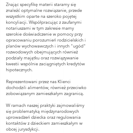
Znając specyfikę materii staramy się
znaleźć optymalne rozwiązanie, przede
wszystkim oparte na szeroko pojętej
koncyliacji. Współpracując z zaufanymi
notariuszami w tym zakresie mamy
szerokie doświadczenie w pomocy przy
opracowaniu porozumień rodzicielskich i
planów wychowawczych i innych "ugód"
rozwodowych obejmujących również
podziały majątku oraz rozwiązywanie
kwestii wspólnie zaciągniętych kredytów
hipotecznych.
Reprezentowani przez nas Klienci
dochodzili alimentów, również przeciwko
zobowiązanym zamieszkałym zagranicą.
W ramach naszej praktyki zajmowaliśmy
się problematyką międzynarodowych
uprowadzeń dziecka oraz regulowania
kontaktów z dzieckiem zamieszkałym w
obcej jurysdykcji.