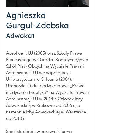
Agnieszka
Gurgul-Zdebska
Adwokat
Absolwent UJ (2005) oraz Szkoły Prawa
Francuskiego w Ośrodku Koordynacyjnym
Szkół Praw Obcych na Wydziale Prawa i
Administracji UJ we współpracy z
Uniwersytetem w Orleanie (2004).
Ukończyła studia podyplomowe „Prawo
medyczne i bioetyka” na Wydziale Prawa i
Administracji UJ w 2014 r. Członek Izby
Adwokackiej w Krakowie od 2006 r., a
następnie Izby Adwokackiej w Warszawie
od 2010 r.
Specjalizuje się w sprawach karno-